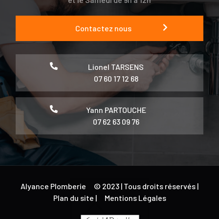
Contactez nous
Lionel TARSENS
07 60 17 12 68
Yann PARTOUCHE
07 62 63 09 76
Alyance Plomberie
© 2023 | Tous droits réservés |
Plan du site |
Mentions Légales